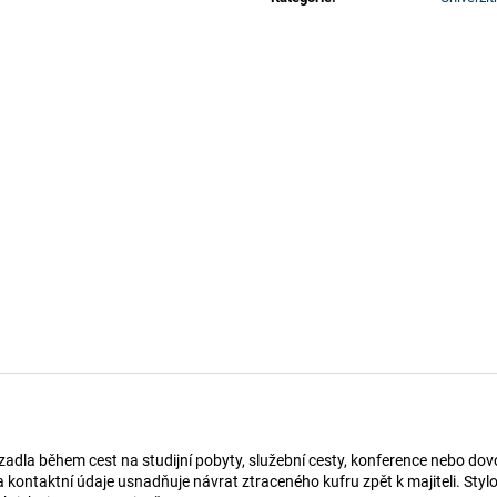
adla během cest na studijní pobyty, služební cesty, konference nebo do
 kontaktní údaje usnadňuje návrat ztraceného kufru zpět k majiteli. Styl