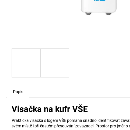
Popis
Visačka na kufr VŠE
Praktická visačka s logem VŠE pomáhá snadno identifikovat zavaz
svém místě i při častém přesouvání zavazadel. Prostor pro jméno a