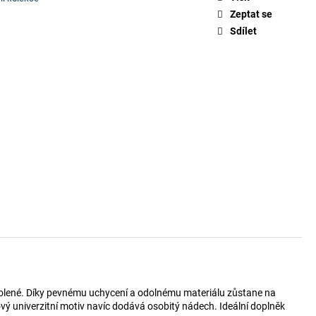
Zeptat se
Sdílet
volené. Díky pevnému uchycení a odolnému materiálu zůstane na
ový univerzitní motiv navíc dodává osobitý nádech. Ideální doplněk