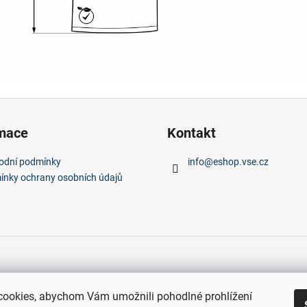
rmace
Kontakt
odní podmínky
info
@
eshop.vse.cz
nky ochrany osobních údajů
ookies, abychom Vám umožnili pohodlné prohlížení