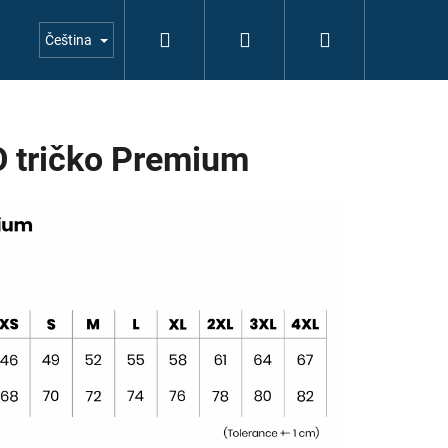
Hledat
Přihlášení
Nákupní
Čeština
košík
O tričko Premium