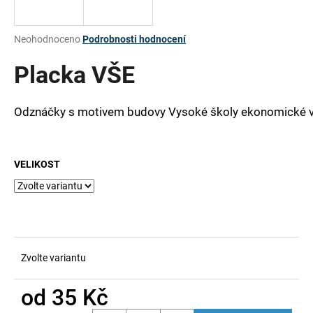
a
j
Průměrné
Neohodnoceno
Podrobnosti hodnocení
í
hodnocení
produktu
Placka VŠE
t
je
?
0,0
z
Odznáčky s motivem budovy Vysoké školy ekonomické v
5
hvězdiček.
HLEDAT
VELIKOST
D
o
p
Zvolte variantu
o
r
od
35 Kč
u